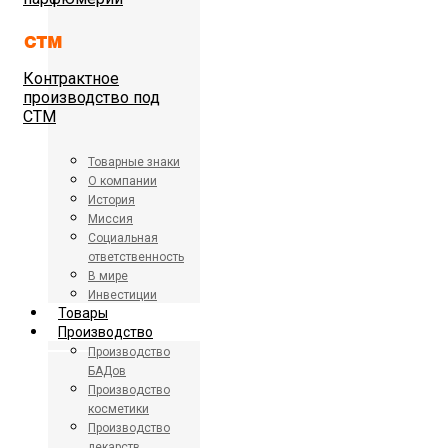
Контрактное
производство под
СТМ
Товарные знаки
О компании
История
Миссия
Социальная
ответственность
В мире
Инвестиции
Товары
Производство
Производство
БАДов
Производство
косметики
Производство
лекарств