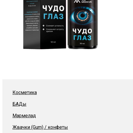
Косметика
БАДы
Мармелад
Жвачки (Gum) / конфеты